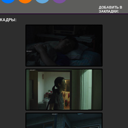
ДОБАВИТЬ В
ЗАКЛАДКИ:
КАДРЫ: