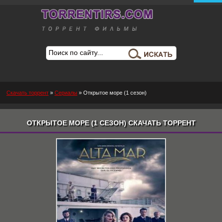
Скачать торрент
»
Сериалы
» Открытое море (1 сезон)
ОТКРЫТОЕ МОРЕ (1 СЕЗОН) СКАЧАТЬ ТОРРЕНТ