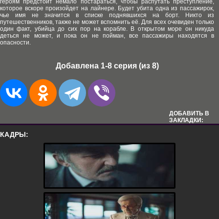
героям предстоит немало постараться, чтобы распутать преступление,
которое вскоре произойдет на лайнере. Будет убита одна из пассажирок,
чье имя не значится в списке поднявшихся на борт. Никто из
путешественников, также не может вспомнить её. Для всех очевиден только
один факт, убийца до сих пор на корабле. В открытом море он никуда
деться не может, и пока он не пойман, все пассажиры находятся в
опасности.
Добавлена 1-8 серия (из 8)
ДОБАВИТЬ В
ЗАКЛАДКИ:
КАДРЫ: