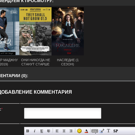
МЕНДУЕМ К ПРОСМОТРУ:
Р МАДЖНУ
ОНИ НИКОГДА НЕ
НАСЛЕДИЕ (1
2019)
СТАНУТ СТАРШЕ
СЕЗОН)
(2018)
НТАРИИ (0):
ДОБАВЛЕНИЕ КОММЕНТАРИЯ
:
*