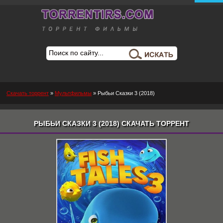
Скачать торрент
»
Мультфильмы
» Рыбьи Cказки 3 (2018)
РЫБЬИ CКАЗКИ 3 (2018) СКАЧАТЬ ТОРРЕНТ