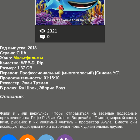
2321
0
Год выпуска:
2018
Страна:
США
Жанр:
Мультфильмы
Качество:
WEB-DLRip
Размер:
1.37 GB
Перевод:
Профессиональный (многоголосый) [Синема УС]
Продолжительность:
01:15:10
Режиссер:
Эван Трэмел
В ролях:
Кж Шрок, Эйприл Роуз
Описание:
Фифи и Лили вернулись, чтобы отправиться на веселые подводные
приключения на Рифе Рыбьих Сказок. Встречайте: Триггер, морской конек,
Кики, рыба-ёж и их любимый учитель - профессор Акула. Вместе они
исследуют подводный мир и встречают новых удивительных друзей.