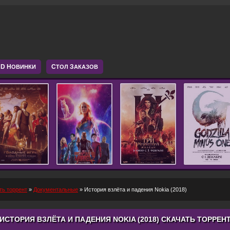
D Н
С
З
ОВИНКИ
ТОЛ
АКАЗОВ
ть торрент
»
Документальные
» История взлёта и падения Nokia (2018)
ИСТОРИЯ ВЗЛЁТА И ПАДЕНИЯ NOKIA (2018) СКАЧАТЬ ТОРРЕН