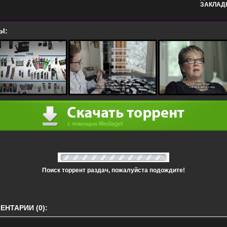
ЗАКЛАД
Ы:
Поиск торрент раздач, пожалуйста подождите!
НТАРИИ (0):