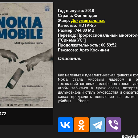
Год выпуска:
2018
Страна:
Финляндия
Жанр:
Документальные
Качество:
HDTVRip
Размер:
744.80 MB
Перевод:
Профессиональный многогол
["Синема УС"]
Продолжительность:
00:59:52
Режиссер:
Арто Коскинен
Описание:
Как маленькая идеалистическая финская ко
Nokia стала мировым лидером в об
технологий сотовых телефонов только для
чтобы забыться в лучах славы, потерят
дальновидный стиль руководства и оказать
силах предвидеть появление на рынке 
убийцы — iPhone.
472
ДОБАВИ