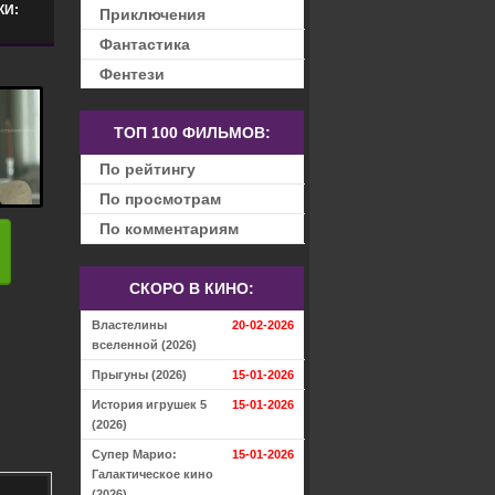
КИ:
Приключения
Фантастика
Фентези
ТОП 100 ФИЛЬМОВ:
По рейтингу
По просмотрам
По комментариям
СКОРО В КИНО:
Властелины
20-02-2026
вселенной (2026)
Прыгуны (2026)
15-01-2026
История игрушек 5
15-01-2026
(2026)
Супер Марио:
15-01-2026
Галактическое кино
(2026)